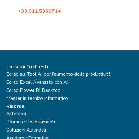
10098, Rivoli (Torino)
Tel:
+39.011.5368714
Fax: +39.02.87396579
Corsi piu' richiesti
Corso sui Tool AI per l’aumento della produttività
Corso Excel Avanzato con AI
Corso Power BI Desktop
Master in tecnico Informatico
Risorse
Attestati
Promo e Finanziamenti
Soluzioni Aziendali
Academy Formative