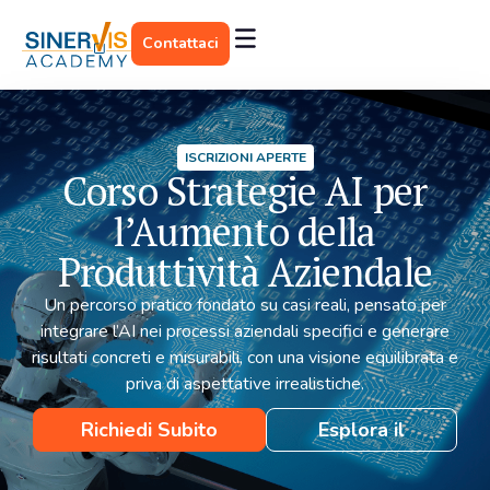
Contattaci
ISCRIZIONI APERTE
Corso Strategie AI per
l’Aumento della
Produttività Aziendale
Un percorso pratico fondato su casi reali, pensato per
integrare l’AI nei processi aziendali specifici e generare
risultati concreti e misurabili, con una visione equilibrata e
priva di aspettative irrealistiche.
Richiedi Subito
Esplora il
Informazioni
programma