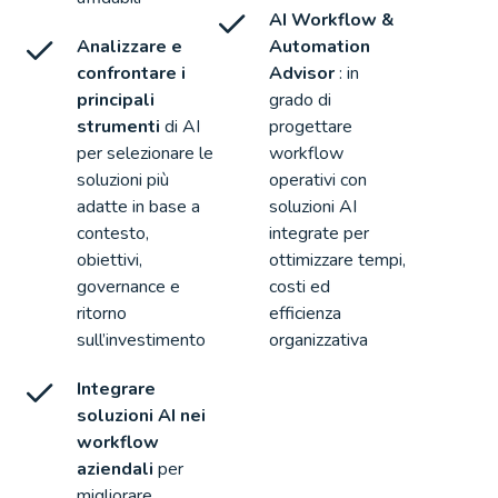
AI Workflow &
Analizzare e
Automation
confrontare i
Advisor
: in
principali
grado di
strumenti
di AI
progettare
per selezionare le
workflow
soluzioni più
operativi con
adatte in base a
soluzioni AI
contesto,
integrate per
obiettivi,
ottimizzare tempi,
governance e
costi ed
ritorno
efficienza
sull’investimento
organizzativa
Integrare
soluzioni AI nei
workflow
aziendali
per
migliorare