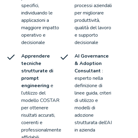
specifici,
processi aziendali
individuando le
per migliorare
applicazioni a
produttività,
maggiore impatto
qualità del lavoro
operativo e
e supporto
decisionale
decisionale
Apprendere
AI Governance
tecniche
& Adoption
strutturate di
Consultant
:
prompt
esperto nella
engineering
e
definizione di
l’utilizzo del
linee guida, criteri
modello COSTAR
di utilizzo e
per ottenere
modelli di
risultati accurati,
adozione
coerenti e
strutturata dell’AI
professionalmente
in azienda
affidabili