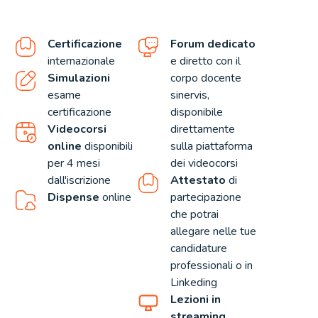
Certificazione
Forum dedicato
internazionale
e diretto con il
Simulazioni
corpo docente
esame
sinervis,
certificazione
disponibile
Videocorsi
direttamente
online
disponibili
sulla piattaforma
per 4 mesi
dei videocorsi
dall'iscrizione
Attestato
di
Dispense
online
partecipazione
che potrai
allegare nelle tue
candidature
professionali o in
Linkeding
Lezioni in
streaming