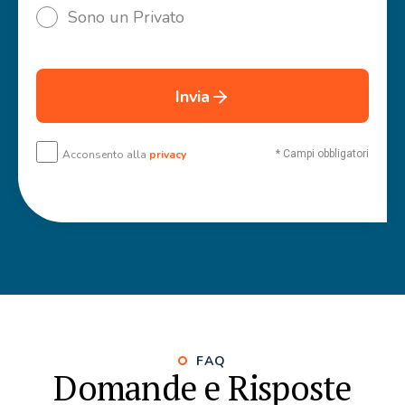
Sono un Privato
Invia
Acconsento alla
privacy
* Campi obbligatori
FAQ
Domande e Risposte