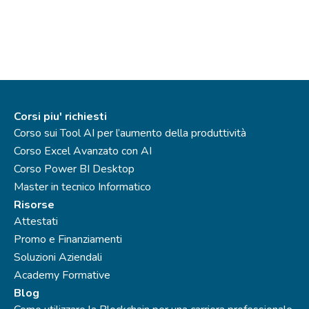
Fax: +39.02.87396579
Corsi piu' richiesti
Corso sui Tool AI per l’aumento della produttività
Corso Excel Avanzato con AI
Corso Power BI Desktop
Master in tecnico Informatico
Risorse
Attestati
Promo e Finanziamenti
Soluzioni Aziendali
Academy Formative
Blog