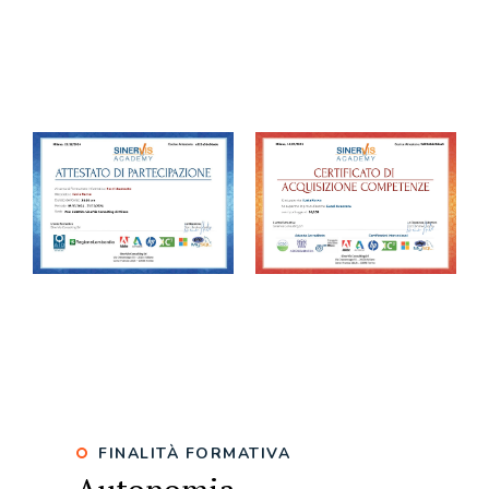
Ottieni certificazioni internazionali riconosciute in
automazione intelligente, Digital Transformation e
Business Intelligence per migliorare l’efficienza operativa
aziendale!
FINALITÀ FORMATIVA