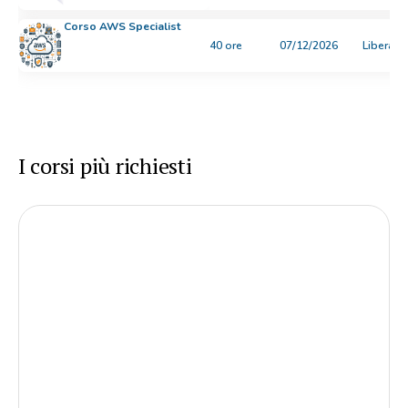
Corso AWS Specialist
40 ore
07/12/2026
Libera
I corsi più richiesti