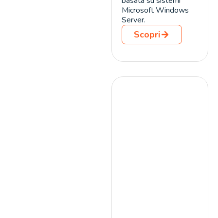
basata su sistemi
Microsoft Windows
Server.
Scopri