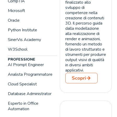
CompTIA
finalizzato allo
sviluppo di
Microsoft
competenze nella
creazione di contenuti
Oracle
3D. Il percorso guida
dalla modellazione
Python Institute
alla realizzazione di
render e animazioni,
SinerVis Academy
fornendo un metodo
W3School
di lavoro strutturato e
strumenti per produrre
PROFESSIONE
output visivi di qualità
AI Prompt Engineer
in diversi ambiti
applicativi.
Analista Programmatore
Scopri
Cloud Specialist
Database Administrator
Esperto in Office
Automation