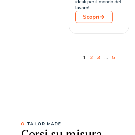
ideali per il mondo del
lavoro!
Scopri
1
2
3
…
5
TAILOR MADE
Corsi su misura