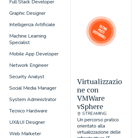
Full Stack Developer
Graphic Designer
Intelligenza Artificiale
Machine Learning
Specialist
Mobile App Developer
Network Engineer
Security Analyst
Virtualizzazio
Social Media Manager
ne con
VMWare
System Administrator
vSphere
Tecnico Hardware
STREAMING
Un percorso pratico
UX&UI Designer
orientato alla
virtualizzazione delle
Web Marketer