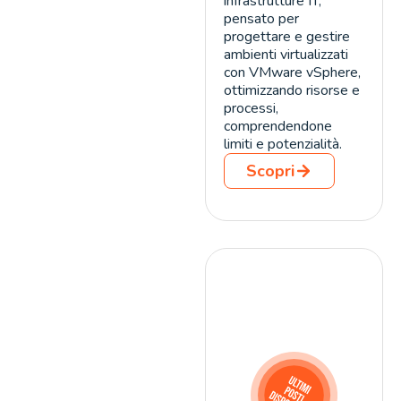
infrastrutture IT,
pensato per
progettare e gestire
ambienti virtualizzati
con VMware vSphere,
ottimizzando risorse e
processi,
comprendendone
limiti e potenzialità.
Scopri