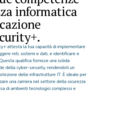
zza informatica
icazione
urity+.
ty+ attesta la tua capacità di implementare
gere reti, sistemi e dati, e identificare e
Questa qualifica fornisce una solida
de della cyber-security, rendendoti un
otezione delle infrastrutture IT. È ideale per
are una carriera nel settore della sicurezza
esa di ambienti tecnologici complessi e