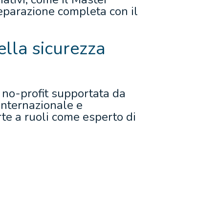
eparazione completa con il
nella sicurezza
 no-profit supportata da
internazionale e
rte a ruoli come esperto di