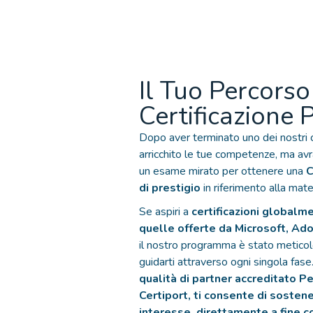
Il Tuo Percorso
Certificazione 
Dopo aver terminato uno dei nostri co
arricchito le tue competenze, ma avr
un esame mirato per ottenere una
C
di prestigio
in riferimento alla mate
Se aspiri a
certificazioni globalm
quelle offerte da Microsoft, Ad
il nostro programma è stato metico
guidarti attraverso ogni singola fase
qualità di partner accreditato P
Certiport, ti consente di sostene
interesse direttamente a fine c