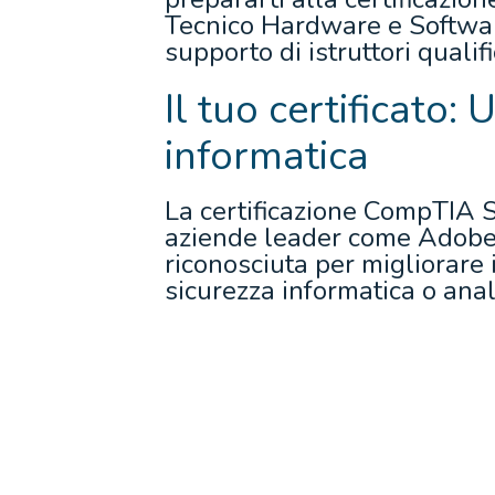
Tecnico Hardware e Software
supporto di istruttori qualific
Il tuo certificato:
informatica
La certificazione CompTIA S
aziende leader come Adobe, C
riconosciuta per migliorare 
sicurezza informatica o anal