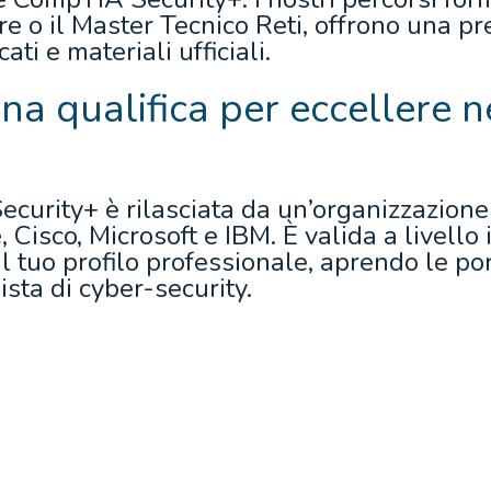
 o il Master Tecnico Reti, offrono una pr
ati e materiali ufficiali.
 Una qualifica per eccellere 
ecurity+ è rilasciata da un’organizzazione
isco, Microsoft e IBM. È valida a livello 
il tuo profilo professionale, aprendo le po
ista di cyber-security.