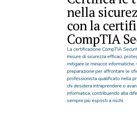
nella sicure
con la certif
CompTIA Sec
La certificazione CompTIA Securi
misure di sicurezza efficaci, proteg
mitigare le minacce informatiche. 
preparazione per affrontare le sfi
professionista qualificato nella pr
chi desidera intraprendere o avanz
informatica, contribuendo alla dif
sempre più esposti a rischi.