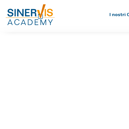
I nostri 
C
La certificazione Security+ attesta le