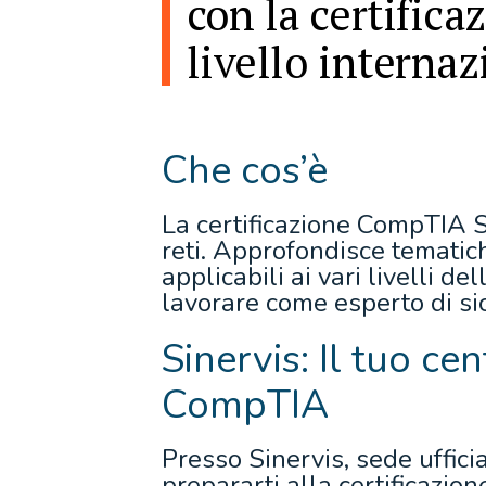
con la certific
livello internaz
Che cos’è
La certificazione CompTIA S
reti. Approfondisce tematic
applicabili ai vari livelli d
lavorare come esperto di si
Sinervis: Il tuo ce
CompTIA
Presso Sinervis, sede ufficia
prepararti alla certificazio