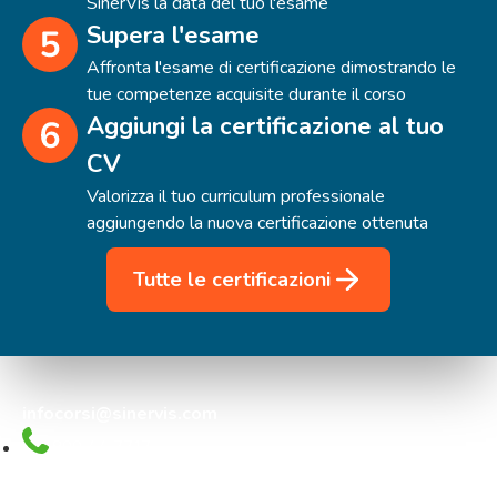
SinerVis la data del tuo l'esame
Supera l'esame
Affronta l'esame di certificazione dimostrando le
tue competenze acquisite durante il corso
Aggiungi la certificazione al tuo
CV
Valorizza il tuo curriculum professionale
aggiungendo la nuova certificazione ottenuta
Tutte le certificazioni
infocorsi@sinervis.com
800.44.77.17
Via Crescenzago 55