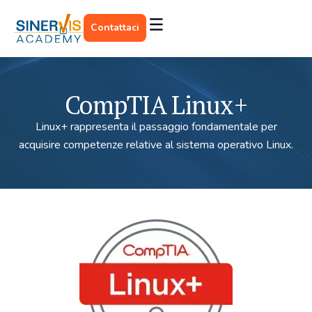
Contattaci
CompTIA Linux+
Linux+ rappresenta il passaggio fondamentale per
acquisire competenze relative al sistema operativo Linux.