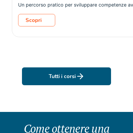
Un percorso pratico per sviluppare competenze avan
Scopri
Tutti i corsi
Come ottenere una