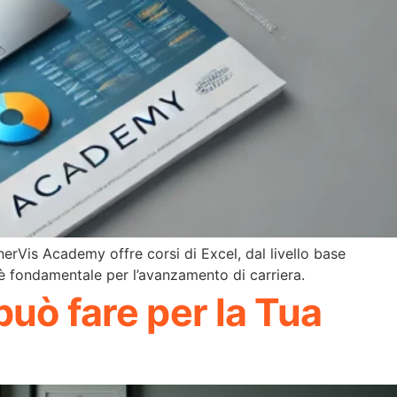
inerVis Academy offre corsi di Excel, dal livello base
el è fondamentale per l’avanzamento di carriera.
può fare per la Tua