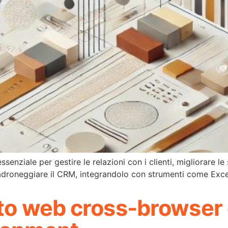
nziale per gestire le relazioni con i clienti, migliorare le
padroneggiare il CRM, integrandolo con strumenti come Exce
ito web cross-browser 