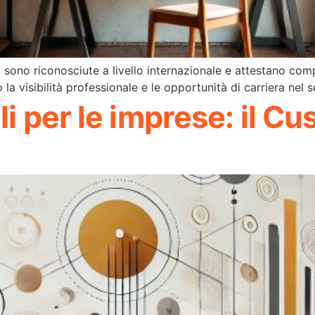
 sono riconosciute a livello internazionale e attestano com
la visibilità professionale e le opportunità di carriera nel s
li per le imprese: il C