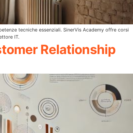
petenze tecniche essenziali. SinerVis Academy offre corsi
ettore IT.
ustomer Relationship