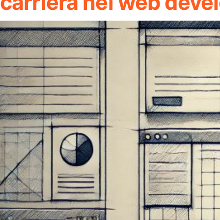
carriera nel web dev