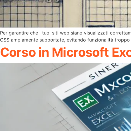
Per garantire che i tuoi siti web siano visualizzati corretta
CSS ampiamente supportate, evitando funzionalità troppo
Corso in Microsoft Exce