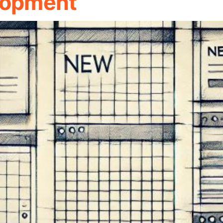
elopment