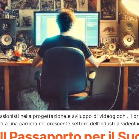
sionisti nella progettazione e sviluppo di videogiochi. I
i a una carriera nel crescente settore dell’industria videolu
: Il Passaporto per il 