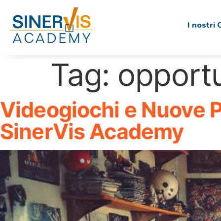
I nostri 
Tag:
opportu
Videogiochi e Nuove P
SinerVis Academy