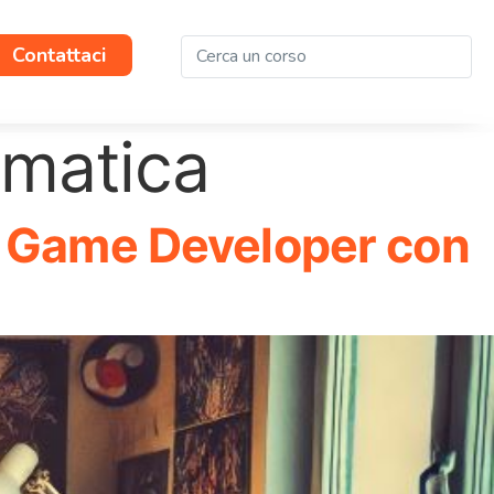
Contattaci
rmatica
n Game Developer con