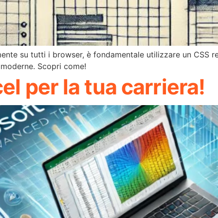
mente su tutti i browser, è fondamentale utilizzare un CSS res
 moderne. Scopri come!
l per la tua carriera!