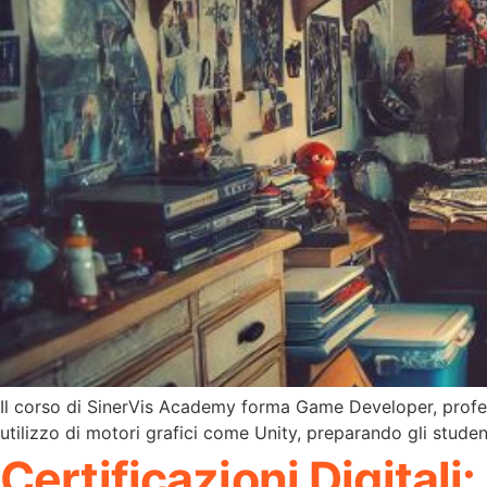
Il corso di SinerVis Academy forma Game Developer, profes
utilizzo di motori grafici come Unity, preparando gli student
Certificazioni Digitali