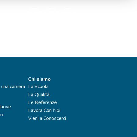
Chi siamo
 una carriera
La Scuola
La Qualità
Le Referenze
Nuove
Lavora Con Noi
oro
Vieni a Conoscerci