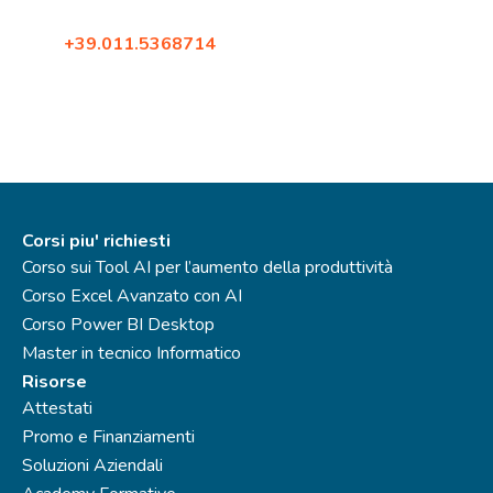
10098, Rivoli (Torino)
Tel:
+39.011.5368714
Fax: +39.02.87396579
Corsi piu' richiesti
Corso sui Tool AI per l’aumento della produttività
Corso Excel Avanzato con AI
Corso Power BI Desktop
Master in tecnico Informatico
Risorse
Attestati
Promo e Finanziamenti
Soluzioni Aziendali