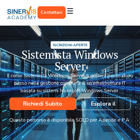
Contattaci
ISCRIZIONI APERTE
Sistemista Windows
Server
Il corso Sistemista Windows Server ti guiderà passo dopo
passo nella gestione completa di un’infrastruttura IT
basata su sistemi Microsoft Windows Server.
Richiedi Subito
Esplora il
Informazioni
programma
Questo percorso è disponibile SOLO per Aziende e P.A