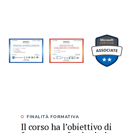
Questo corso è finalizzato all’ottenimento delle
competenze richieste per le certificazioni Microsoft su
Windows Server. Al termine del percorso formativo,
Sinervis rilascia un attestato ufficiale di partecipazione.
FINALITÀ FORMATIVA
Il corso ha l’obiettivo di