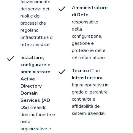
funzionamento
Amministratore
dei servizi, dei
di Rete
ruoli e dei
responsabile
processi che
della
regolano
configurazione,
l’infrastruttura di
gestione e
rete aziendale.
protezione delle
Installare,
reti informatiche.
configurare e
Tecnico IT di
amministrare
Infrastruttura
Active
figura operativa in
Directory
grado di garantire
Domain
continuità e
Services (AD
affidabilità dei
DS)
creando
sistemi aziendali.
domini, foreste e
unità
organizzative e