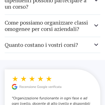
dipendenti possono partecipare a
un corso?
Come possiamo organizzare classi
omogenee per corsi aziendali?
Quanto costano i vostri corsi?
"Organizzazione funzionante in ogni fase e ad
"
ogni livello, docente di alto livello e disponibili
t