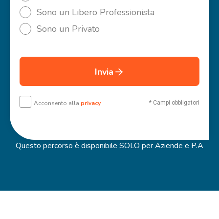
Sono un Libero Professionista
Sono un Privato
Invia
Acconsento alla
privacy
* Campi obbligatori
Questo percorso è disponibile SOLO per Aziende e P.A