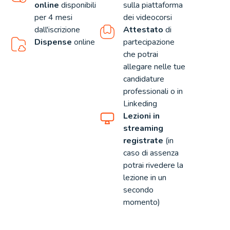
online
disponibili
sulla piattaforma
per 4 mesi
dei videocorsi
dall'iscrizione
Attestato
di
Dispense
online
partecipazione
che potrai
allegare nelle tue
candidature
professionali o in
Linkeding
Lezioni in
streaming
registrate
(in
caso di assenza
potrai rivedere la
lezione in un
secondo
momento)