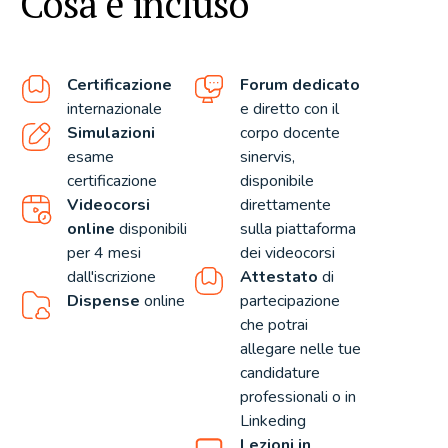
Cosa è incluso
Certificazione
Forum dedicato
internazionale
e diretto con il
Simulazioni
corpo docente
esame
sinervis,
certificazione
disponibile
Videocorsi
direttamente
online
disponibili
sulla piattaforma
per 4 mesi
dei videocorsi
dall'iscrizione
Attestato
di
Dispense
online
partecipazione
che potrai
allegare nelle tue
candidature
professionali o in
Linkeding
Lezioni in