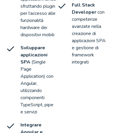
Full Stack
sfruttando plugin
Developer
con
per l’accesso alle
competenze
funzionalità
avanzate nella
hardware dei
creazione di
dispositivi mobili
applicazioni SPA
Sviluppare
e gestione di
applicazioni
framework
SPA
(Single
integrati
Page
Application) con
Angular,
utilizzando
componenti
TypeScript, pipe
e servizi
Integrare
Angular e