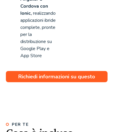
Cordova con
Ionic,
realizzando
applicazioni ibride
complete, pronte
per la
distribuzione su
Google Play e
App Store
Richiedi informazioni su questo
corso
PER TE