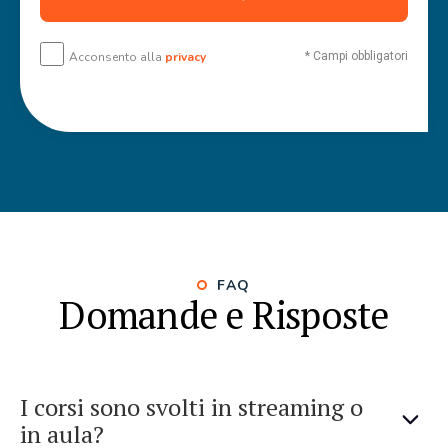
Acconsento alla
privacy
* Campi obbligatori
FAQ
Domande e Risposte
I corsi sono svolti in streaming o
in aula?