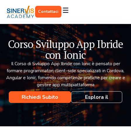
Contattaci
Corso Sviluppo App Ibride
con Ionic
Il Corso di Sviluppo App Ibride con Ionic è pensato per
formare programmatori client-side specializzati in Cordova,
Angular e Ionic, fornendo competenze pratiche per creare e
gestire app multipiattaforma
Richiedi Subito
Esplora il
Informazioni
programma