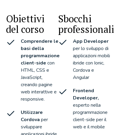
Obiettivi
Sbocchi
del corso
professionali
Comprendere le
App Developer
basi della
per lo sviluppo di
programmazione
applicazioni mobili
client-side
con
ibride con Ionic,
HTML, CSS e
Cordova e
JavaScript,
Angular
creando pagine
Frontend
web interattive e
Developer,
responsive.
esperto nella
Utilizzare
programmazione
Cordova
per
client-side per il
sviluppare
web e il mobile
applicazioni ibride