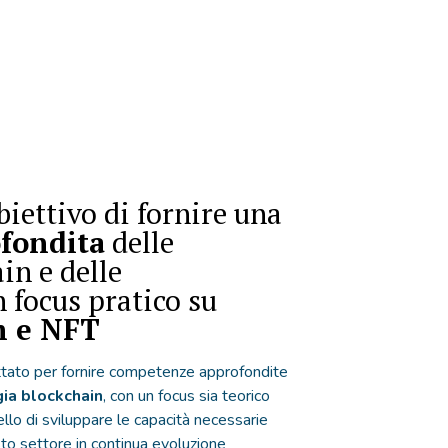
biettivo di fornire una
fondita
delle
in e delle
n focus pratico su
m e NFT
tato per fornire competenze approfondite
ia blockchain
, con un focus sia teorico
llo di sviluppare le capacità necessarie
to settore in continua evoluzione