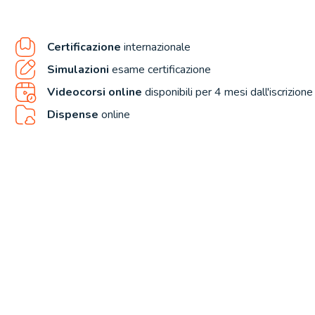
Certificazione
internazionale
Simulazioni
esame certificazione
Videocorsi online
disponibili per 4 mesi dall'iscrizione
Dispense
online