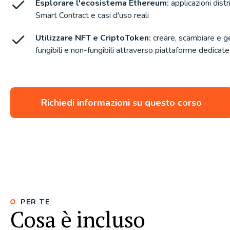
Esplorare l'ecosistema Ethereum:
applicazioni dist
Smart Contract e casi d'uso reali
Utilizzare NFT e CriptoToken:
creare, scambiare e g
fungibili e non-fungibili attraverso piattaforme dedicate
Richiedi informazioni su questo corso
PER TE
Cosa è incluso