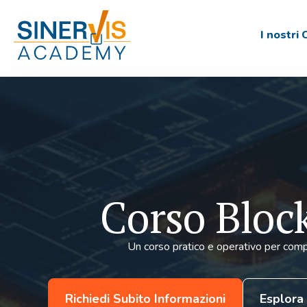
I nostri 
Corso Bloc
Un corso pratico e operativo per comp
Richiedi Subito Informazioni
Esplora