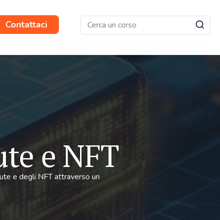
Contattaci
ute e NFT
lute e degli NFT attraverso un