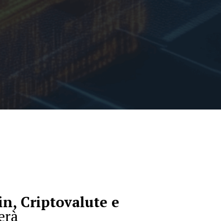
n, Criptovalute e
erà