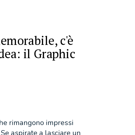
emorabile, c'è
idea: il Graphic
 che rimangono impressi
 Se aspirate a lasciare un