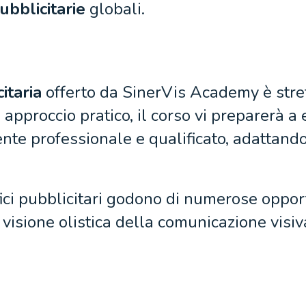
bblicitarie
globali.
itaria
offerto da SinerVis Academy è stret
approccio pratico, il corso vi preparerà a
nte professionale e qualificato, adattandos
fici pubblicitari godono di numerose oppor
isione olistica della comunicazione visiv