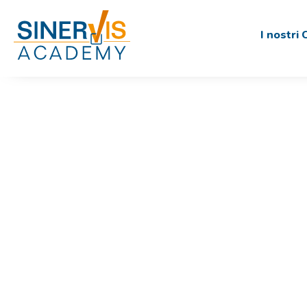
I nostri 
Trasform