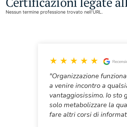
Certificazioni legate a
Nessun termine professione trovato nell'URL.
"Organizzazione funzionant
a venire incontro a quals
vantaggiosissimo. Io sto g
solo metabolizzare la qua
fare altri corsi di informa