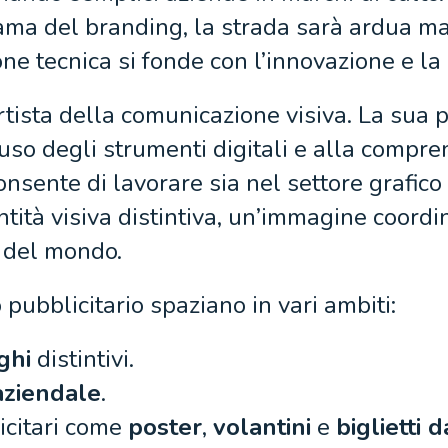
ama del branding, la strada sarà ardua ma
one tecnica si fonde con l’innovazione e la 
rtista della comunicazione visiva. La sua 
uso degli strumenti digitali e alla compre
nsente di lavorare sia nel settore grafico c
ntità visiva distintiva, un’immagine coord
o del mondo.
pubblicitario spaziano in vari ambiti:
ghi
distintivi.
aziendale
.
icitari come
poster
,
volantini
e
biglietti d