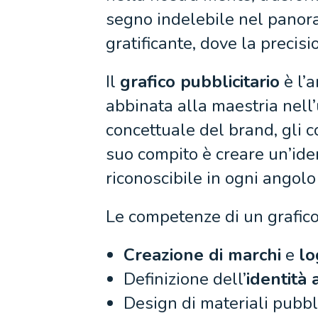
segno indelebile nel panor
gratificante, dove la precisi
Il
grafico pubblicitario
è l’a
abbinata alla maestria nell’
concettuale del brand, gli co
suo compito è creare un’ide
riconoscibile in ogni angol
Le competenze di un grafico 
Creazione di marchi
e
lo
Definizione dell’
identità 
Design di materiali pubbl