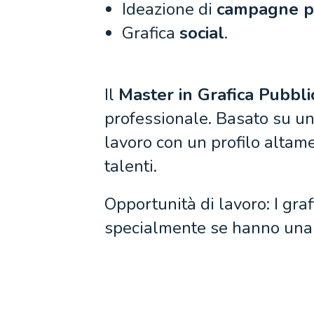
Ideazione di
campagne pu
Grafica
social
.
Il
Master in Grafica Pubblic
professionale. Basato su un 
lavoro con un profilo altame
talenti.
Opportunità di lavoro: I gra
specialmente se hanno una v