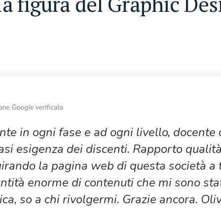
lla figura del Graphic Des
e in ogni fase e ad ogni livello, docente di
iasi esigenza dei discenti. Rapporto qualit
irando la pagina web di questa società a tu
ntità enorme di contenuti che mi sono sta
tica, so a chi rivolgermi. Grazie ancora. Oli