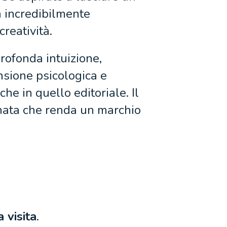
 incredibilmente
creatività.
profonda intuizione,
nsione psicologica e
he in quello editoriale. Il
inata che renda un marchio
a visita
.