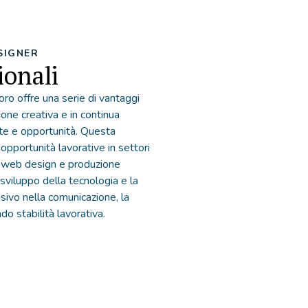
SIGNER
ionali
ro offre una serie di vantaggi
sione creativa e in continua
te e opportunità. Questa
opportunità lavorative in settori
a, web design e produzione
 sviluppo della tecnologia e la
sivo nella comunicazione, la
do stabilità lavorativa.