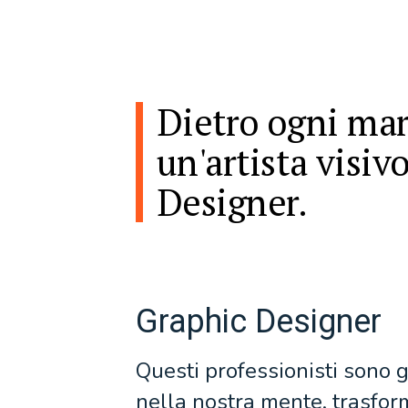
Dietro ogni mar
un'artista visiv
Designer.
Graphic Designer
Questi professionisti sono g
nella nostra mente, trasform