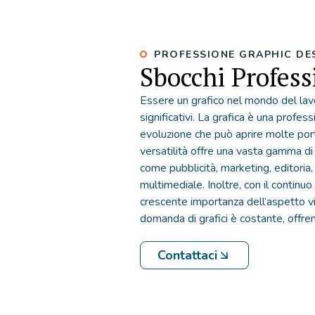
PROFESSIONE GRAPHIC DE
Sbocchi Profess
Essere un grafico nel mondo del lavo
significativi. La grafica è una profes
evoluzione che può aprire molte por
versatilità offre una vasta gamma di 
come pubblicità, marketing, editori
multimediale. Inoltre, con il continuo
crescente importanza dell’aspetto vi
domanda di grafici è costante, offren
Contattaci