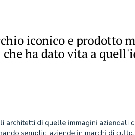
chio iconico e prodotto m
o che ha dato vita a quell'
li architetti di quelle immagini aziendali
ando semplici aziende in marchi di culto.