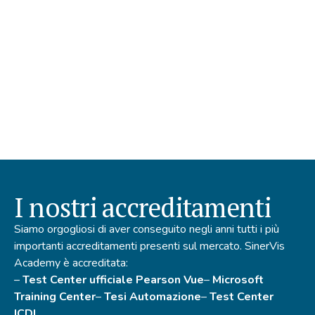
I nostri accreditamenti
Siamo orgogliosi di aver conseguito negli anni tutti i più
importanti accreditamenti presenti sul mercato. SinerVis
Academy è accreditata:
–
Test Center ufficiale Pearson Vue
–
Microsoft
Training Center
–
Tesi Automazione
–
Test Center
ICDL