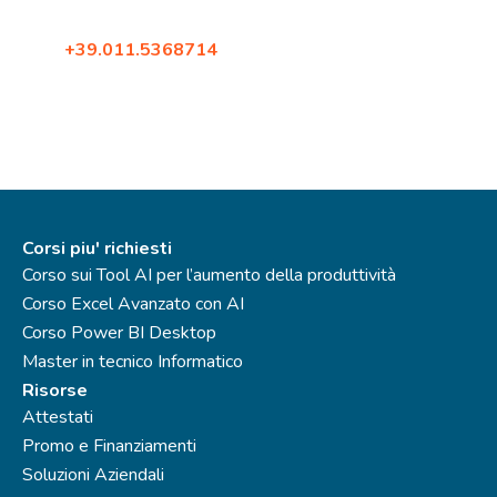
10098, Rivoli (Torino)
Tel:
+39.011.5368714
Fax: +39.02.87396579
Corsi piu' richiesti
Corso sui Tool AI per l’aumento della produttività
Corso Excel Avanzato con AI
Corso Power BI Desktop
Master in tecnico Informatico
Risorse
Attestati
Promo e Finanziamenti
Soluzioni Aziendali