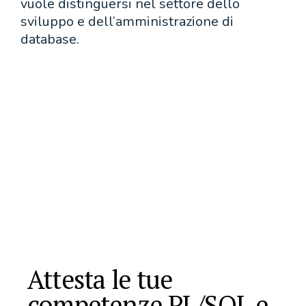
vuole distinguersi nel settore dello
sviluppo e dell’amministrazione di
database.
Attesta le tue
competenze PL/SQL e