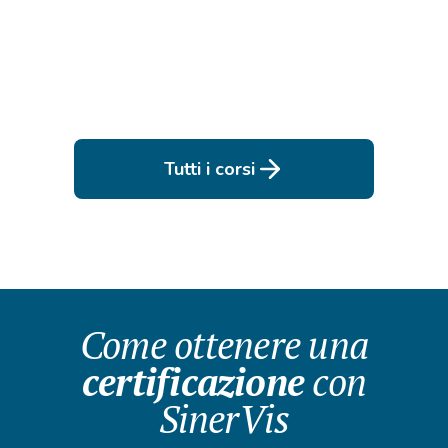
Tutti i corsi
Come ottenere una
certificazione
con
SinerVis