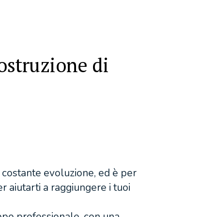
costruzione di
 costante evoluzione, ed è per
aiutarti a raggiungere i tuoi
ppo professionale, con una