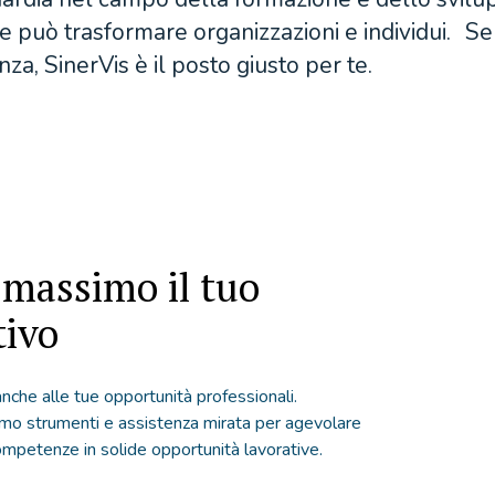
ne può trasformare organizzazioni e individui. Se s
nza, SinerVis è il posto giusto per te.
 massimo il tuo
tivo
che alle tue opportunità professionali.
iamo strumenti e assistenza mirata per agevolare
ompetenze in solide opportunità lavorative.