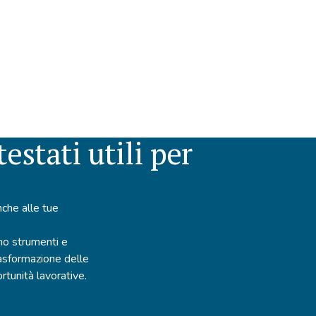
estati utili per
che alle tue
mo strumenti e
rasformazione delle
tunità lavorative.