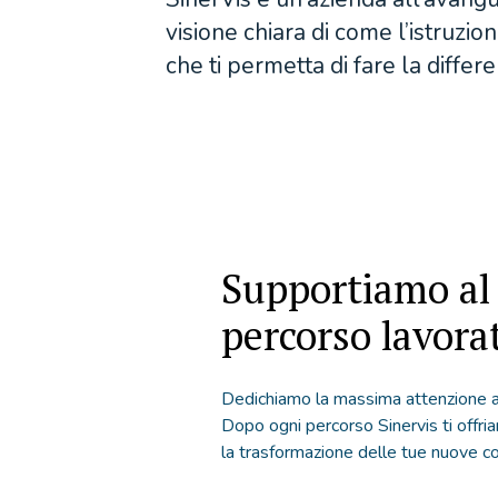
visione chiara di come l’istruzio
che ti permetta di fare la differe
Supportiamo al
percorso lavora
Dedichiamo la massima attenzione an
Dopo ogni percorso Sinervis ti offr
la trasformazione delle tue nuove c