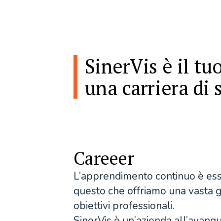
SinerVis è il tu
una carriera di 
Careeer
L’apprendimento continuo è esse
questo che offriamo una vasta g
obiettivi professionali.
SinerVis è un’azienda all’avang