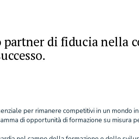
o partner di fiducia nella 
successo.
nziale per rimanere competitivi in un mondo in
amma di opportunità di formazione su misura per 
uardia nel campo della formazione e dello svilu