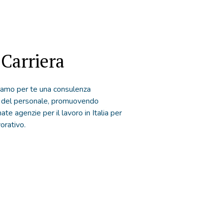
Carriera
ziamo per te una consulenza
ne del personale, promuovendo
ate agenzie per il lavoro in Italia per
vorativo.